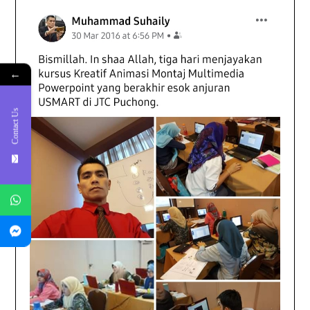
←
Contact Us