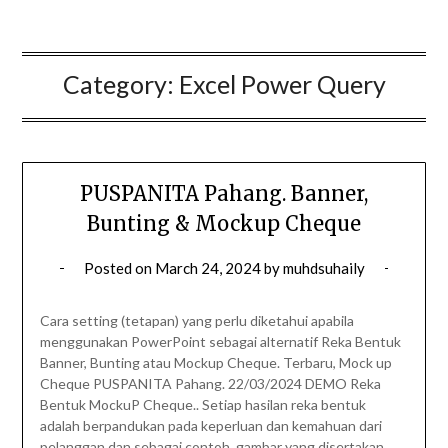
Category:
Excel Power Query
PUSPANITA Pahang. Banner,
Bunting & Mockup Cheque
Posted on
March 24, 2024
by
muhdsuhaily
Cara setting (tetapan) yang perlu diketahui apabila
menggunakan PowerPoint sebagai alternatif Reka Bentuk
Banner, Bunting atau Mockup Cheque. Terbaru, Mock up
Cheque PUSPANITA Pahang. 22/03/2024 DEMO Reka
Bentuk MockuP Cheque.. Setiap hasilan reka bentuk
adalah berpandukan pada keperluan dan kemahuan dari
pelanggan dan sebagai contoh, gambar yang disertakan