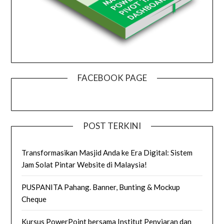
FACEBOOK PAGE
POST TERKINI
Transformasikan Masjid Anda ke Era Digital: Sistem
Jam Solat Pintar Website di Malaysia!
PUSPANITA Pahang. Banner, Bunting & Mockup
Cheque
Kursus PowerPoint bersama Institut Penyiaran dan