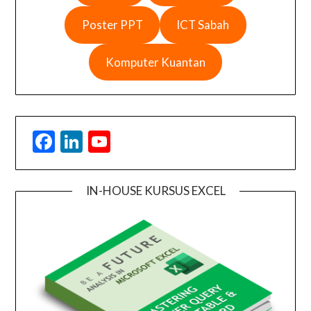
Poster PPT
ICT Sabah
Komputer Kuantan
Facebook
LinkedIn
YouTube
IN-HOUSE KURSUS EXCEL