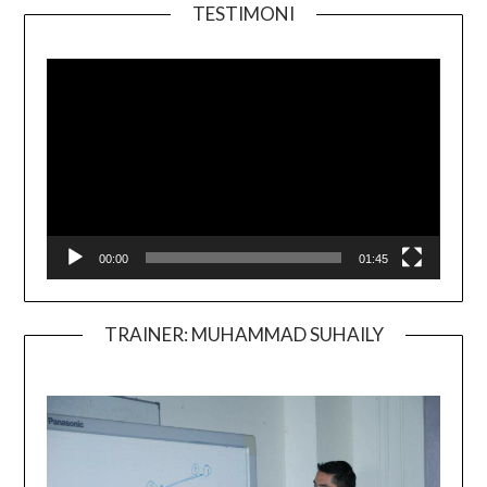
TESTIMONI
Video
Player
00:00
01:45
TRAINER: MUHAMMAD SUHAILY