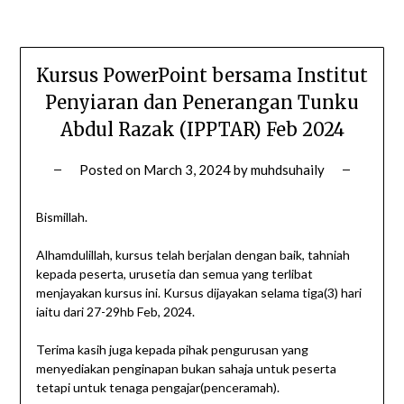
Kursus PowerPoint bersama Institut
Penyiaran dan Penerangan Tunku
Abdul Razak (IPPTAR) Feb 2024
Posted on
March 3, 2024
by
muhdsuhaily
Bismillah.
Alhamdulillah, kursus telah berjalan dengan baik, tahniah
kepada peserta, urusetia dan semua yang terlibat
menjayakan kursus ini. Kursus dijayakan selama tiga(3) hari
iaitu dari 27-29hb Feb, 2024.
Terima kasih juga kepada pihak pengurusan yang
menyediakan penginapan bukan sahaja untuk peserta
tetapi untuk tenaga pengajar(penceramah).