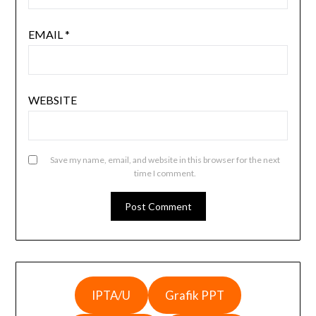
EMAIL
*
WEBSITE
Save my name, email, and website in this browser for the next
time I comment.
IPTA/U
Grafik PPT