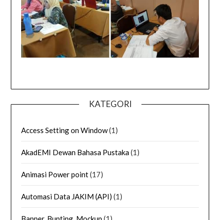
KATEGORI
Access Setting on Window
(1)
AkadEMI Dewan Bahasa Pustaka
(1)
Animasi Power point
(17)
Automasi Data JAKIM (API)
(1)
Banner, Bunting, Mockup
(1)