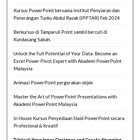
Kursus PowerPoint bersama Institut Penyiaran dan
Penerangan Tunku Abdul Razak (IPPTAR) Feb 2024
Berkursus di Tamparuli Point sambil bercuti di
Kundasang Sabah.
Unlock the Full Potential of Your Data: Become an
Excel Power Pivot Expert with Akademi PowerPoint
Malaysia
Animasi PowerPoint pergerakan objek
Master the Art of PowerPoint Presentations with
Akademi PowerPoint Malaysia
In House Kursus Penyediaan Slaid PowerPoint secara
Profesional & Kreatif
“Unlock Your Inner Designer and Create Stunning