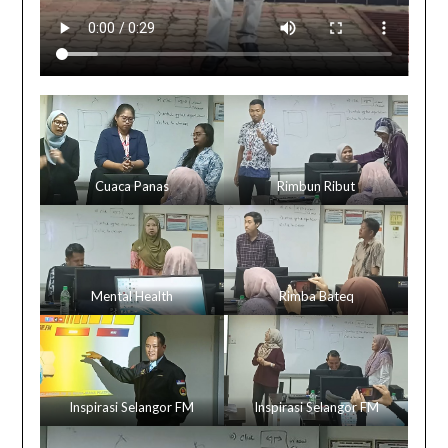
Cuaca Panas
Rimbun Ribut
Mental Health
Rimba Bateq
Inspirasi Selangor FM
Inspirasi Selangor FM