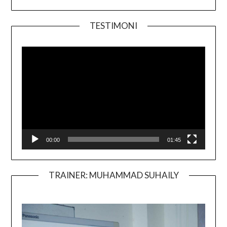
TESTIMONI
Video
Player
00:00
01:45
TRAINER: MUHAMMAD SUHAILY