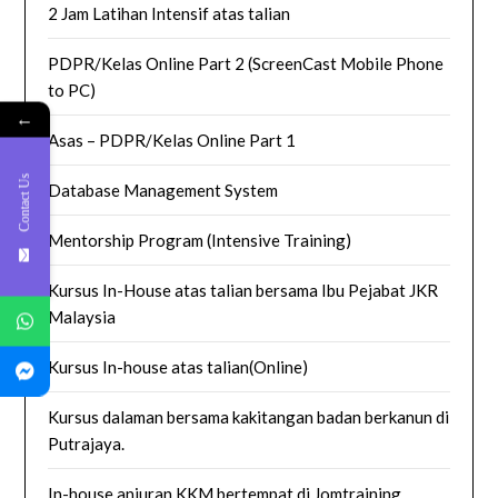
2 Jam Latihan Intensif atas talian
PDPR/Kelas Online Part 2 (ScreenCast Mobile Phone
to PC)
←
Asas – PDPR/Kelas Online Part 1
Contact Us
Database Management System
Mentorship Program (Intensive Training)
Kursus In-House atas talian bersama Ibu Pejabat JKR
Malaysia
Kursus In-house atas talian(Online)
Kursus dalaman bersama kakitangan badan berkanun di
Putrajaya.
In-house anjuran KKM bertempat di Jomtraining