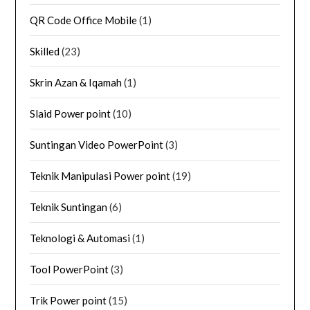
QR Code Office Mobile
(1)
Skilled
(23)
Skrin Azan & Iqamah
(1)
Slaid Power point
(10)
Suntingan Video PowerPoint
(3)
Teknik Manipulasi Power point
(19)
Teknik Suntingan
(6)
Teknologi & Automasi
(1)
Tool PowerPoint
(3)
Trik Power point
(15)