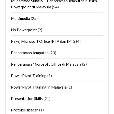
Muhammad Suhaily – Penceramah Jemputan Kursus
Powerpoint di Malaysia
(54)
Multimedia
(25)
No Powerpoint
(9)
Pakej Microsoft Office IPTA dan IPTS
(4)
Penceramah Jemputan
(23)
Penceramah Microsoft Office di Malaysia
(2)
PowerPivot Training
(1)
PowerPivot Training in Malaysia
(1)
Presentation Skills
(21)
Protokol Ibadah
(1)