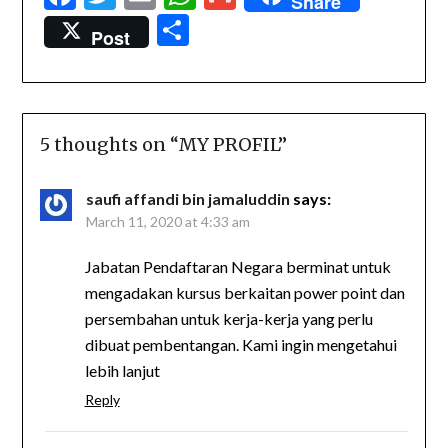
Share
Share
Post
5 thoughts on “
MY PROFIL
”
saufi affandi bin jamaluddin
says:
March 11, 2020 at 4:33 am
Jabatan Pendaftaran Negara berminat untuk
mengadakan kursus berkaitan power point dan
persembahan untuk kerja-kerja yang perlu
dibuat pembentangan. Kami ingin mengetahui
lebih lanjut
Reply