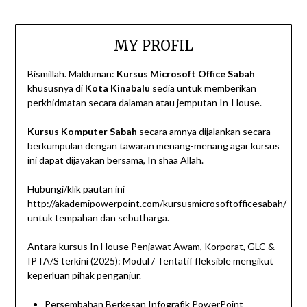
MY PROFIL
Bismillah. Makluman:
Kursus Microsoft Office Sabah
khususnya di
Kota Kinabalu
sedia untuk memberikan
perkhidmatan secara dalaman atau jemputan In-House.
Kursus Komputer Sabah
secara amnya dijalankan secara
berkumpulan dengan tawaran menang-menang agar kursus
ini dapat dijayakan bersama, In shaa Allah.
Hubungi/klik pautan ini
http://akademipowerpoint.com/kursusmicrosoftofficesabah/
untuk tempahan dan sebutharga.
Antara kursus In House Penjawat Awam, Korporat, GLC &
IPTA/S terkini (2025): Modul / Tentatif fleksible mengikut
keperluan pihak penganjur.
Persembahan Berkesan Infografik PowerPoint