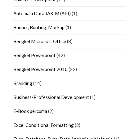
Automasi Data JAKIM (API)
(1)
Banner, Bunting, Mockup
(1)
Bengkel Microsoft Office
(8)
Bengkel Powerpoint
(42)
Bengkel Powerpoint 2010
(22)
Branding
(14)
Business/Professional Development
(1)
E-Book percuma
(2)
Excel Conditional Formatting
(3)
Excel Database, Excel Data Analysis in Malaysia
(4)