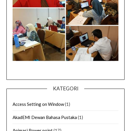
KATEGORI
Access Setting on Window
(1)
AkadEMI Dewan Bahasa Pustaka
(1)
Animasi Power point
(17)