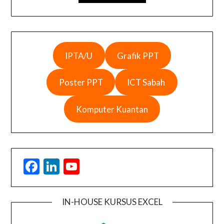
IPTA/U
Grafik PPT
Poster PPT
ICT Sabah
Komputer Kuantan
Facebook
LinkedIn
YouTube
IN-HOUSE KURSUS EXCEL