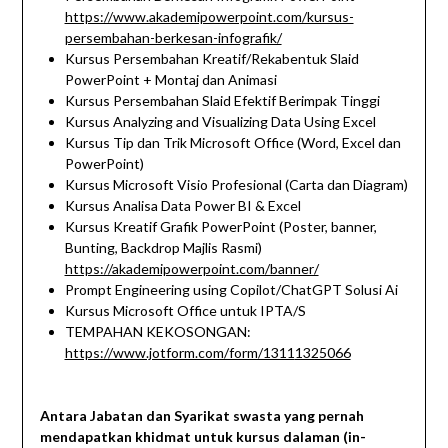
https://www.akademipowerpoint.com/kursus-
persembahan-berkesan-infografik/
Kursus Persembahan Kreatif/Rekabentuk Slaid
PowerPoint + Montaj dan Animasi
Kursus Persembahan Slaid Efektif Berimpak Tinggi
Kursus Analyzing and Visualizing Data Using Excel
Kursus Tip dan Trik Microsoft Office (Word, Excel dan
PowerPoint)
Kursus Microsoft Visio Profesional (Carta dan Diagram)
Kursus Analisa Data Power BI & Excel
Kursus Kreatif Grafik PowerPoint (Poster, banner,
Bunting, Backdrop Majlis Rasmi)
https://akademipowerpoint.com/banner/
Prompt Engineering using Copilot/ChatGPT Solusi Ai
Kursus Microsoft Office untuk IPTA/S
TEMPAHAN KEKOSONGAN:
https://www.jotform.com/form/1311
1325066
Antara Jabatan dan Syarikat swasta yang pernah
mendapatkan khidmat untuk kursus dalaman (in-