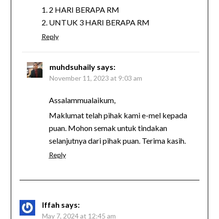
1. 2 HARI BERAPA RM
2. UNTUK 3 HARI BERAPA RM
Reply
muhdsuhaily
says:
November 11, 2023 at 9:03 am
Assalammualaikum,
Maklumat telah pihak kami e-mel kepada
puan. Mohon semak untuk tindakan
selanjutnya dari pihak puan. Terima kasih.
Reply
Iffah
says:
May 7, 2024 at 12:45 am