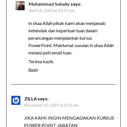
Muhammad Suhaily
says:
April 16, 2020 at 12:55 pm
In shaa Allah pihak kami akan menjawab
kehendak dan keperluan tuan dalam
perancangan menjalankan kursus
PowerPoint. Maklumat susulan In shaa Allah
melalui peti email tuan.
Terima kasih.
Reply
ZILLA
says:
November 10, 2023 at 8:32 am
JIKA KAMI INGIN MENGADAKAN KURSUS
POWER POINT JABATAN