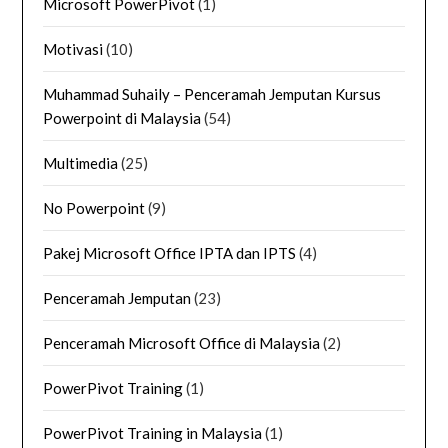
Microsoft PowerPivot
(1)
Motivasi
(10)
Muhammad Suhaily – Penceramah Jemputan Kursus
Powerpoint di Malaysia
(54)
Multimedia
(25)
No Powerpoint
(9)
Pakej Microsoft Office IPTA dan IPTS
(4)
Penceramah Jemputan
(23)
Penceramah Microsoft Office di Malaysia
(2)
PowerPivot Training
(1)
PowerPivot Training in Malaysia
(1)