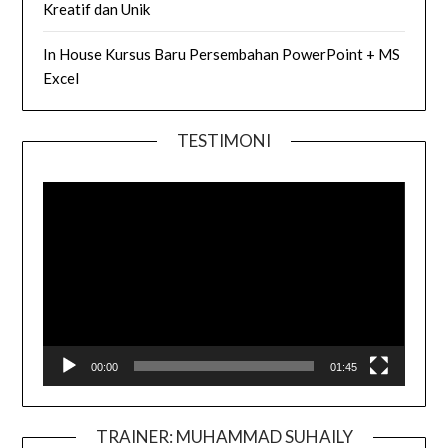
Kreatif dan Unik
In House Kursus Baru Persembahan PowerPoint + MS
Excel
TESTIMONI
Video
Player
00:00
01:45
TRAINER: MUHAMMAD SUHAILY