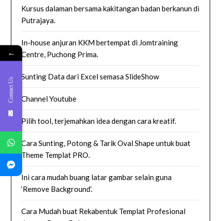
Kursus dalaman bersama kakitangan badan berkanun di
Putrajaya.
In-house anjuran KKM bertempat di Jomtraining
←
Centre, Puchong Prima.
Sunting Data dari Excel semasa SlideShow
Contact Us
Channel Youtube
Pilih tool, terjemahkan idea dengan cara kreatif.
Cara Sunting, Potong & Tarik Oval Shape untuk buat
Theme Templat PRO.
Ini cara mudah buang latar gambar selain guna
‘Remove Background’.
Cara Mudah buat Rekabentuk Templat Profesional