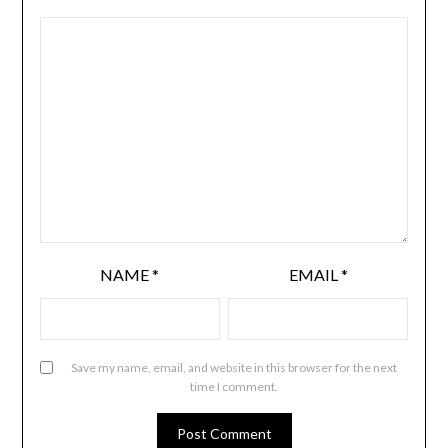
NAME
*
EMAIL
*
Save my name, email, and website in this browser for the next
time I comment.