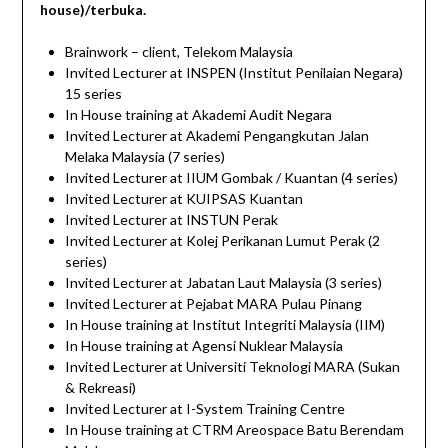
house)/terbuka.
Brainwork – client, Telekom Malaysia
Invited Lecturer at INSPEN (Institut Penilaian Negara)
15 series
In House training at Akademi Audit Negara
Invited Lecturer at Akademi Pengangkutan Jalan
Melaka Malaysia (7 series)
Invited Lecturer at IIUM Gombak / Kuantan (4 series)
Invited Lecturer at KUIPSAS Kuantan
Invited Lecturer at INSTUN Perak
Invited Lecturer at Kolej Perikanan Lumut Perak (2
series)
Invited Lecturer at Jabatan Laut Malaysia (3 series)
Invited Lecturer at Pejabat MARA Pulau Pinang
In House training at Institut Integriti Malaysia (IIM)
In House training at Agensi Nuklear Malaysia
Invited Lecturer at Universiti Teknologi MARA (Sukan
& Rekreasi)
Invited Lecturer at I-System Training Centre
In House training at CTRM Areospace Batu Berendam