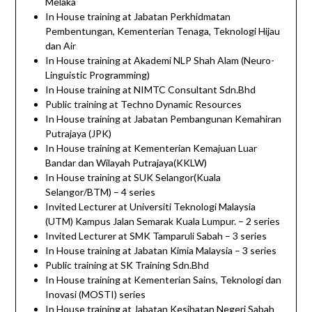
Melaka
In House training at Jabatan Perkhidmatan
Pembentungan, Kementerian Tenaga, Teknologi Hijau
dan Air
In House training at Akademi NLP Shah Alam (Neuro-
Linguistic Programming)
In House training at NIMTC Consultant Sdn.Bhd
Public training at Techno Dynamic Resources
In House training at Jabatan Pembangunan Kemahiran
Putrajaya (JPK)
In House training at Kementerian Kemajuan Luar
Bandar dan Wilayah Putrajaya(KKLW)
In House training at SUK Selangor(Kuala
Selangor/BTM) – 4 series
Invited Lecturer at Universiti Teknologi Malaysia
(UTM) Kampus Jalan Semarak Kuala Lumpur. – 2 series
Invited Lecturer at SMK Tamparuli Sabah – 3 series
In House training at Jabatan Kimia Malaysia – 3 series
Public training at SK Training Sdn.Bhd
In House training at Kementerian Sains, Teknologi dan
Inovasi (MOSTI) series
In House training at Jabatan Kesihatan Negeri Sabah