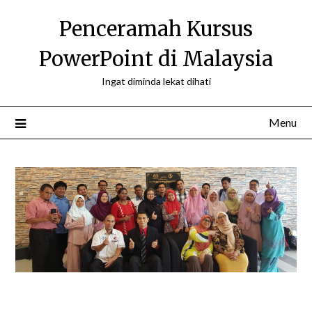
Skip
Penceramah Kursus
to
content
PowerPoint di Malaysia
Ingat diminda lekat dihati
Menu