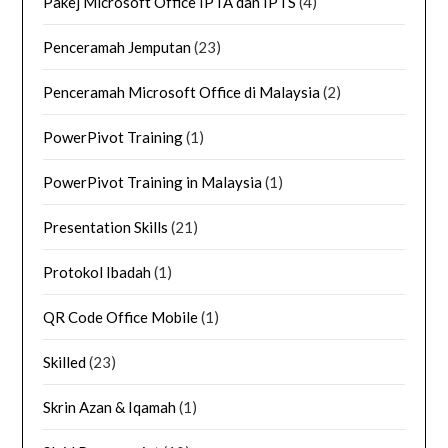
Pakej Microsoft Office IPTA dan IPTS
(4)
Penceramah Jemputan
(23)
Penceramah Microsoft Office di Malaysia
(2)
PowerPivot Training
(1)
PowerPivot Training in Malaysia
(1)
Presentation Skills
(21)
Protokol Ibadah
(1)
QR Code Office Mobile
(1)
Skilled
(23)
Skrin Azan & Iqamah
(1)