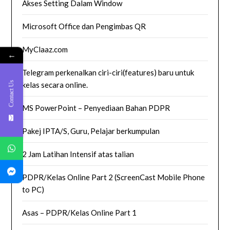
Akses Setting Dalam Window
Microsoft Office dan Pengimbas QR
MyClaaz.com
←
Telegram perkenalkan ciri-ciri(features) baru untuk
Contact Us
kelas secara online.
MS PowerPoint – Penyediaan Bahan PDPR
Pakej IPTA/S, Guru, Pelajar berkumpulan
2 Jam Latihan Intensif atas talian
PDPR/Kelas Online Part 2 (ScreenCast Mobile Phone
to PC)
Asas – PDPR/Kelas Online Part 1