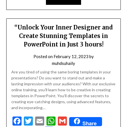
“Unlock Your Inner Designer and
Create Stunning Templates in
PowerPoint in Just 3 hours!
Posted on
February 12, 2023
by
muhdsuhaily
Are you tired of using the same boring templates in your
presentations? Do you want to stand out and make a
lasting impression with your audiences? With our exclusive
online training, you’ll learn how to be creative in creating
templates in PowerPoint. You’ll discover the secrets to
creating eye-catching designs, using advanced features,
and incorporating…
Facebook
Twitter
Email
WhatsApp
Gmail
Share