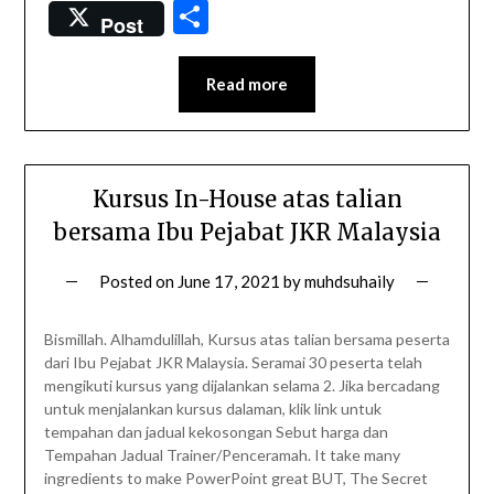
Share
Post
Read more
Kursus In-House atas talian
bersama Ibu Pejabat JKR Malaysia
Posted on
June 17, 2021
by
muhdsuhaily
Bismillah. Alhamdulillah, Kursus atas talian bersama peserta
dari Ibu Pejabat JKR Malaysia. Seramai 30 peserta telah
mengikuti kursus yang dijalankan selama 2. Jika bercadang
untuk menjalankan kursus dalaman, klik link untuk
tempahan dan jadual kekosongan Sebut harga dan
Tempahan Jadual Trainer/Penceramah. It take many
ingredients to make PowerPoint great BUT, The Secret