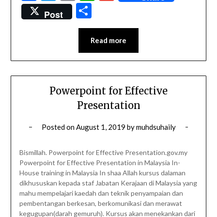
Share
Post
Read more
Powerpoint for Effective
Presentation
Posted on
August 1, 2019
by
muhdsuhaily
Bismillah. Powerpoint for Effective Presentation.gov.my
Powerpoint for Effective Presentation in Malaysia In-
House training in Malaysia In shaa Allah kursus dalaman
dikhususkan kepada staf Jabatan Kerajaan di Malaysia yang
mahu mempelajari kaedah dan teknik penyampaian dan
pembentangan berkesan, berkomunikasi dan merawat
kegugupan(darah gemuruh). Kursus akan menekankan dari