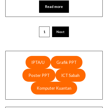
Read more
1
Next
IPTA/U
Grafik PPT
Poster PPT
ICT Sabah
Komputer Kuantan