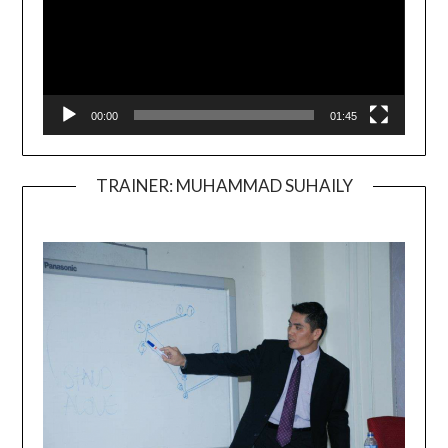
00:00
01:45
TRAINER: MUHAMMAD SUHAILY