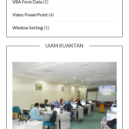
VBA Form Data
(1)
Video PowerPoint
(4)
Window Setting
(1)
UIAM KUANTAN